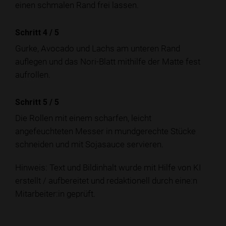
einen schmalen Rand frei lassen.
Schritt 4
/
5
Gurke, Avocado und Lachs am unteren Rand
auflegen und das Nori-Blatt mithilfe der Matte fest
aufrollen.
Schritt 5
/
5
Die Rollen mit einem scharfen, leicht
angefeuchteten Messer in mundgerechte Stücke
schneiden und mit Sojasauce servieren.
Hinweis: Text und Bildinhalt wurde mit Hilfe von KI
erstellt / aufbereitet und redaktionell durch eine:n
Mitarbeiter:in geprüft.