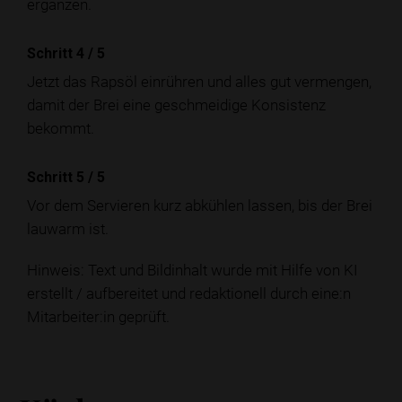
ergänzen.
Schritt 4
/
5
Jetzt das Rapsöl einrühren und alles gut vermengen,
damit der Brei eine geschmeidige Konsistenz
bekommt.
Schritt 5
/
5
Vor dem Servieren kurz abkühlen lassen, bis der Brei
lauwarm ist.
Hinweis: Text und Bildinhalt wurde mit Hilfe von KI
erstellt / aufbereitet und redaktionell durch eine:n
Mitarbeiter:in geprüft.