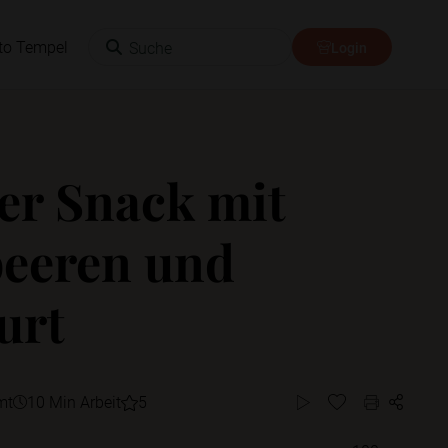
Suche
to Tempel
Login
er Snack mit
eeren und
urt
mt
10 Min Arbeit
5