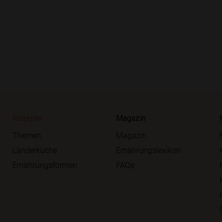
Rezepte
Magazin
Themen
Magazin
Länderküche
Ernährungslexikon
Ernährungsformen
FAQs