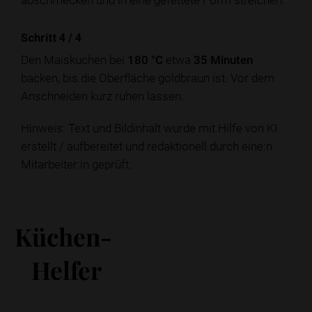
Schritt 4
/
4
Den Maiskuchen bei
180 °C
etwa
35 Minuten
backen, bis die Oberfläche goldbraun ist. Vor dem
Anschneiden kurz ruhen lassen.
Hinweis: Text und Bildinhalt wurde mit Hilfe von KI
erstellt / aufbereitet und redaktionell durch eine:n
Mitarbeiter:in geprüft.
Küchen-
Helfer