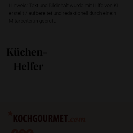
Hinweis: Text und Bildinhalt wurde mit Hilfe von KI
erstellt / aufbereitet und redaktionell durch eine:n
Mitarbeiter:in geprüft.
Küchen-
Helfer
fab fa-facebook-f
fab fa-instagram
fab fa-pinterest