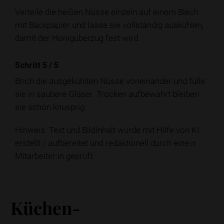
Verteile die heißen Nüsse einzeln auf einem Blech
mit Backpapier und lasse sie vollständig auskühlen,
damit der Honigüberzug fest wird.
Schritt 5
/
5
Brich die ausgekühlten Nüsse voneinander und fülle
sie in saubere Gläser. Trocken aufbewahrt bleiben
sie schön knusprig.
Hinweis: Text und Bildinhalt wurde mit Hilfe von KI
erstellt / aufbereitet und redaktionell durch eine:n
Mitarbeiter:in geprüft.
Küchen-