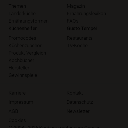
Themen
Magazin
Länderküche
Ernährungslexikon
Ernährungsformen
FAQs
Küchenhelfer
Gusto Tempel
Promocodes
Restaurants
Küchenzubehör
TV-Köche
Produkt-Vergleich
Kochbücher
Hersteller
Gewinnspiele
Karriere
Kontakt
Impressum
Datenschutz
AGB
Newsletter
Cookies
© 2008 - 2026 Kochgourmet – dem Genuss