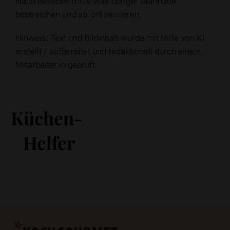
Nach Belieben mit etwas übriger Marinade
bestreichen und sofort servieren.
Hinweis: Text und Bildinhalt wurde mit Hilfe von KI
erstellt / aufbereitet und redaktionell durch eine:n
Mitarbeiter:in geprüft.
Küchen-
Helfer