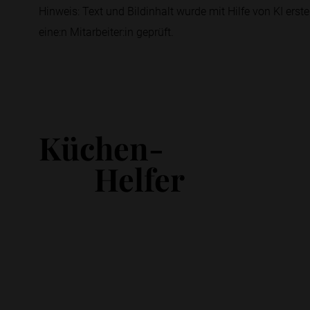
Hinweis: Text und Bildinhalt wurde mit Hilfe von KI erstel
eine:n Mitarbeiter:in geprüft.
Küchen-
Helfer