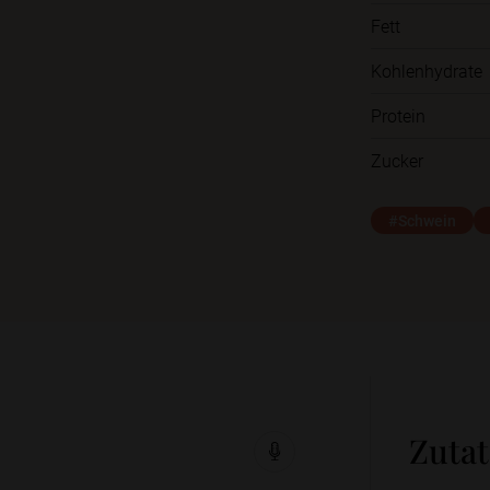
Fett
Kohlenhydrate
Protein
Zucker
#Schwein
Zuta