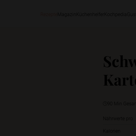
Rezepte
Magazin
Küchenhelfer
Kochpedia
Gus
Schw
Kart
90 Min Gesa
Nährwerte pro
Kalorien