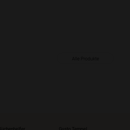
Alle Produkte
Küchenhelfer
Gusto Tempel