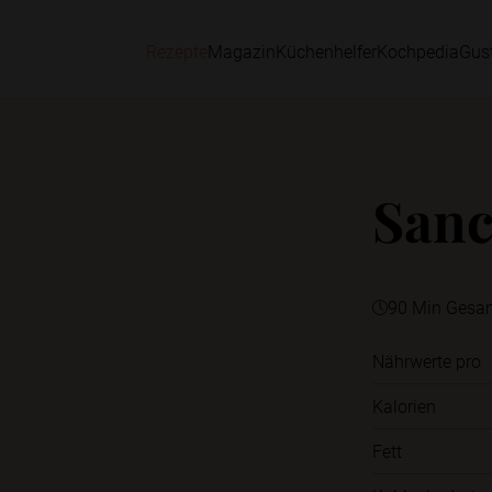
Rezepte
Magazin
Küchenhelfer
Kochpedia
Gus
Sanc
90 Min Gesa
Nährwerte pro
Kalorien
Fett