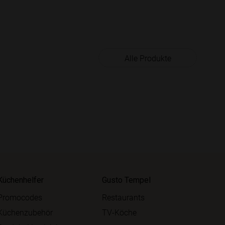
Alle Produkte
Küchenhelfer
Gusto Tempel
Promocodes
Restaurants
Küchenzubehör
TV-Köche