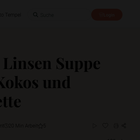
Suche
to Tempel
Login
 Linsen Suppe
Kokos und
tte
mt
20 Min Arbeit
5