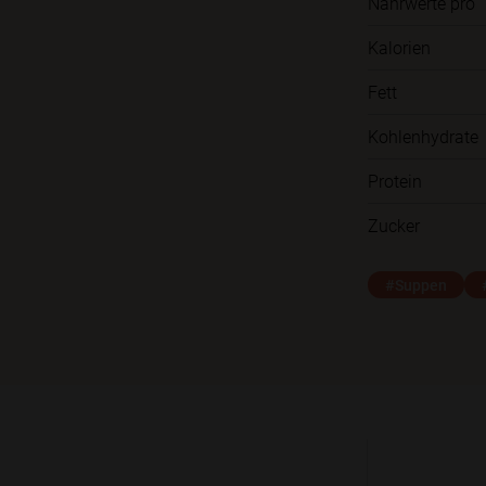
Nährwerte pro
Kalorien
Fett
Kohlenhydrate
Protein
Zucker
#Suppen