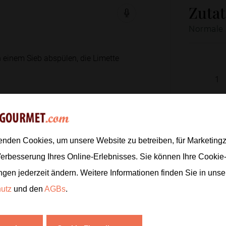
Zuta
Normale 
n einem Sieb abspülen, die Limette
1
1
EL
700
ml
te zugeben und kurz mitrösten, bis sie
400
ml
enden Cookies, um unsere Website zu betreiben, für Marketin
250
g
Verbesserung Ihres Online-Erlebnisses. Sie können Ihre Cookie
1
ngen jederzeit ändern. Weitere Informationen finden Sie in uns
 roten Linsen einrühren und alles
15–
hutz
und den
AGBs
.