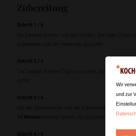
Zubereitung
Schritt 1
/
6
Die Zwiebel schälen und fein würfeln. Die roten Linsen i
auspressen und den Koriander abzupfen.
Schritt 2
/
6
Die Zwiebel in einem Topf andünsten, dann die Currypas
duftet.
Wir verw
und zur 
Schritt 3
/
6
Einstellu
Mit der Gemüsebrühe und der Kokosmilch aufgießen, die
Datensc
18 Minuten
köcheln lassen, bis die Linsen weich sind.
Schritt 4
/
6