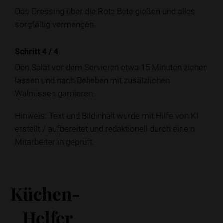
Das Dressing über die Rote Bete gießen und alles
sorgfältig vermengen.
Schritt 4
/
4
Den Salat vor dem Servieren etwa 15 Minuten ziehen
lassen und nach Belieben mit zusätzlichen
Walnüssen garnieren.
Hinweis: Text und Bildinhalt wurde mit Hilfe von KI
erstellt / aufbereitet und redaktionell durch eine:n
Mitarbeiter:in geprüft.
Küchen-
Helfer