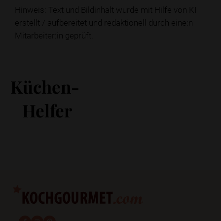
Hinweis: Text und Bildinhalt wurde mit Hilfe von KI
erstellt / aufbereitet und redaktionell durch eine:n
Mitarbeiter:in geprüft.
Küchen-
Helfer
fab fa-facebook-f
fab fa-instagram
fab fa-pinterest