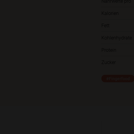
Nährwerte pro
Kalorien
Fett
Kohlenhydrate
Protein
Zucker
#Fingerfood