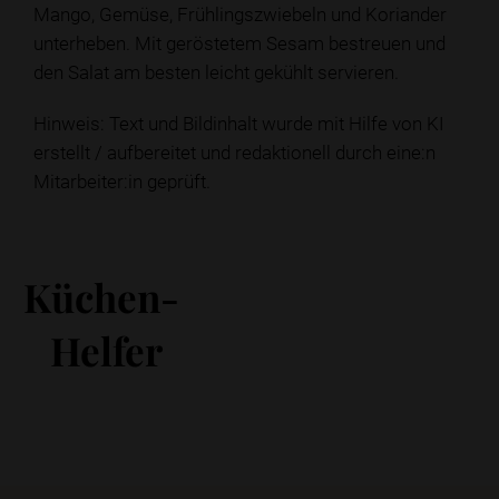
Mango, Gemüse, Frühlingszwiebeln und Koriander
unterheben. Mit geröstetem Sesam bestreuen und
den Salat am besten leicht gekühlt servieren.
Hinweis: Text und Bildinhalt wurde mit Hilfe von KI
erstellt / aufbereitet und redaktionell durch eine:n
Mitarbeiter:in geprüft.
Küchen-
Helfer