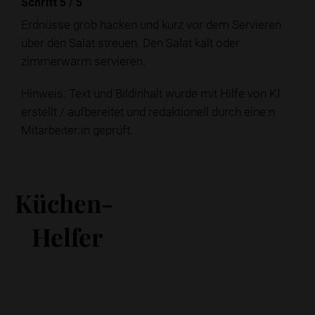
Schritt 5
/
5
Erdnüsse grob hacken und kurz vor dem Servieren
über den Salat streuen. Den Salat kalt oder
zimmerwarm servieren.
Hinweis: Text und Bildinhalt wurde mit Hilfe von KI
erstellt / aufbereitet und redaktionell durch eine:n
Mitarbeiter:in geprüft.
Küchen-
Helfer