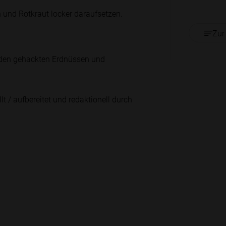
n und Rotkraut locker daraufsetzen.
Zur
t den gehackten Erdnüssen und
lt / aufbereitet und redaktionell durch