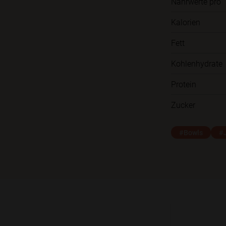
Nährwerte pro
Kalorien
Fett
Kohlenhydrate
Protein
Zucker
#Bowls
#