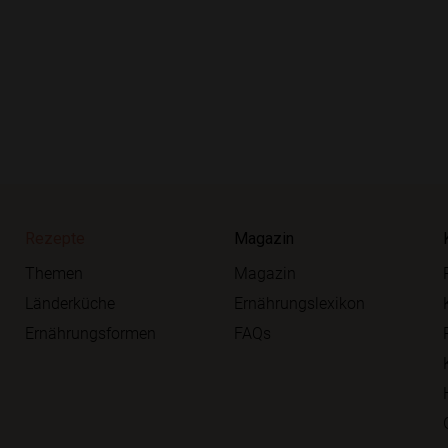
Rezepte
Magazin
Themen
Magazin
Länderküche
Ernährungslexikon
Ernährungsformen
FAQs