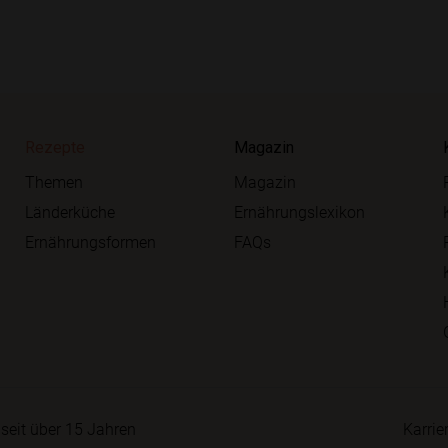
Rezepte
Magazin
Themen
Magazin
Länderküche
Ernährungslexikon
Ernährungsformen
FAQs
seit über 15 Jahren
Karrie