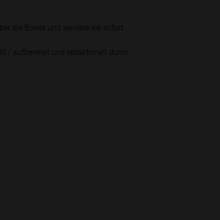
r die Bowls und serviere sie sofort.
lt / aufbereitet und redaktionell durch