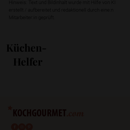
Hinweis: Text und Bildinhalt wurde mit Hilfe von KI
erstellt / aufbereitet und redaktionell durch eine:n
Mitarbeiter:in geprüft.
Küchen-
Helfer
fab fa-facebook-f
fab fa-instagram
fab fa-pinterest