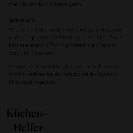
drei Minuten darin bissfest garen.
Schritt 6
/
6
Verteile die Brühe mit Brokkoli und Karotten über die
Nudeln, lege das gerastete Steak in Streifen auf und
bestreue alles mit Frühlingszwiebeln und Sesam.
Sofort heiß servieren.
Hinweis: Text und Bildinhalt wurde mit Hilfe von KI
erstellt / aufbereitet und redaktionell durch eine:n
Mitarbeiter:in geprüft.
Küchen-
Helfer