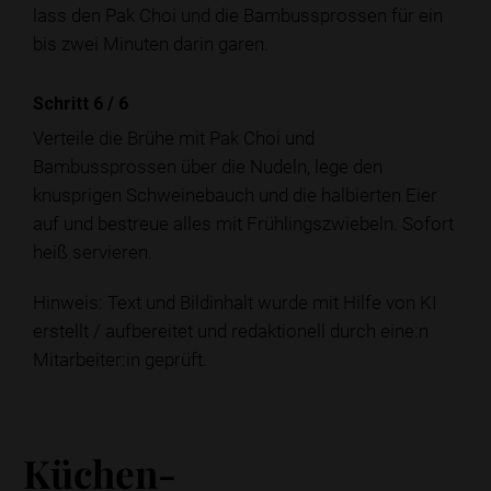
lass den Pak Choi und die Bambussprossen für ein
bis zwei Minuten darin garen.
Schritt 6
/
6
Verteile die Brühe mit Pak Choi und
Bambussprossen über die Nudeln, lege den
knusprigen Schweinebauch und die halbierten Eier
auf und bestreue alles mit Frühlingszwiebeln. Sofort
heiß servieren.
Hinweis: Text und Bildinhalt wurde mit Hilfe von KI
erstellt / aufbereitet und redaktionell durch eine:n
Mitarbeiter:in geprüft.
Küchen-