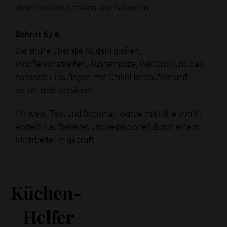
abschrecken, schälen und halbieren.
Schritt 6
/
6
Die Brühe über die Nudeln gießen,
Rindfleischstreifen, Austernpilze, Pak Choi und das
halbierte Ei auflegen, mit Chiliöl beträufeln und
sofort heiß servieren.
Hinweis: Text und Bildinhalt wurde mit Hilfe von KI
erstellt / aufbereitet und redaktionell durch eine:n
Mitarbeiter:in geprüft.
Küchen-
Helfer