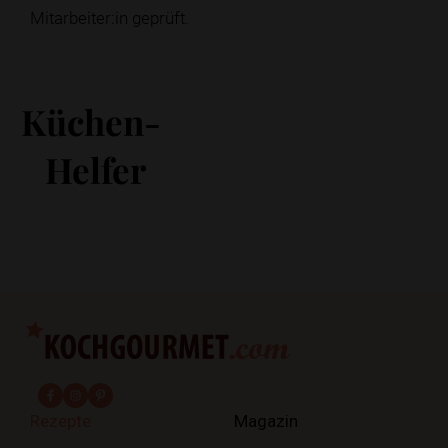
Mitarbeiter:in geprüft.
Küchen-
Helfer
fab fa-facebook-f
fab fa-instagram
fab fa-pinterest
Rezepte
Magazin