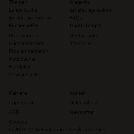
Themen
Magazin
Länderküche
Ernährungslexikon
Ernährungsformen
FAQs
Küchenhelfer
Gusto Tempel
Promocodes
Restaurants
Küchenzubehör
TV-Köche
Produkt-Vergleich
Kochbücher
Hersteller
Gewinnspiele
Karriere
Kontakt
Impressum
Datenschutz
AGB
Newsletter
Cookies
© 2008 - 2026 Kochgourmet – dem Genuss