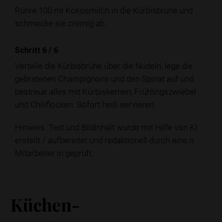
Rühre 100 ml Kokosmilch in die Kürbisbrühe und
schmecke sie cremig ab.
Schritt 6
/
6
Verteile die Kürbisbrühe über die Nudeln, lege die
gebratenen Champignons und den Spinat auf und
bestreue alles mit Kürbiskernen, Frühlingszwiebel
und Chiliflocken. Sofort heiß servieren.
Hinweis: Text und Bildinhalt wurde mit Hilfe von KI
erstellt / aufbereitet und redaktionell durch eine:n
Mitarbeiter:in geprüft.
Küchen-