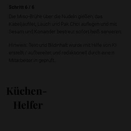
Schritt 6
/
6
Die Miso-Brühe über die Nudeln gießen, das
Kabeljaufilet, Lauch und Pak Choi auflegen und mit
Sesam und Koriander bestreut sofort heiß servieren.
Hinweis: Text und Bildinhalt wurde mit Hilfe von KI
erstellt / aufbereitet und redaktionell durch eine:n
Mitarbeiter:in geprüft.
Küchen-
Helfer