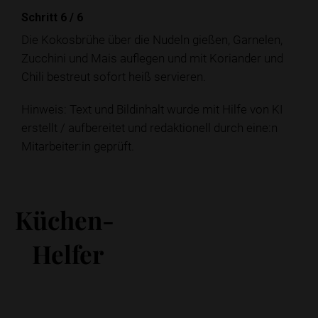
Schritt 6
/
6
Die Kokosbrühe über die Nudeln gießen, Garnelen,
Zucchini und Mais auflegen und mit Koriander und
Chili bestreut sofort heiß servieren.
Hinweis: Text und Bildinhalt wurde mit Hilfe von KI
erstellt / aufbereitet und redaktionell durch eine:n
Mitarbeiter:in geprüft.
Küchen-
Helfer