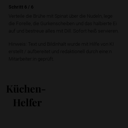
Schritt 6
/
6
Verteile die Brühe mit Spinat über die Nudeln, lege
die Forelle, die Gurkenscheiben und das halbierte Ei
auf und bestreue alles mit Dill. Sofort heiß servieren.
Hinweis: Text und Bildinhalt wurde mit Hilfe von KI
erstellt / aufbereitet und redaktionell durch eine:n
Mitarbeiter:in geprüft.
Küchen-
Helfer