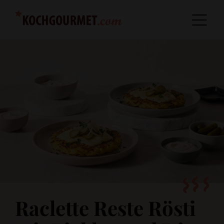
Raclette Reste Rösti