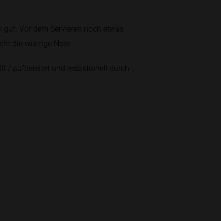
gut. Vor dem Servieren noch etwas
icht die würzige Note.
lt / aufbereitet und redaktionell durch