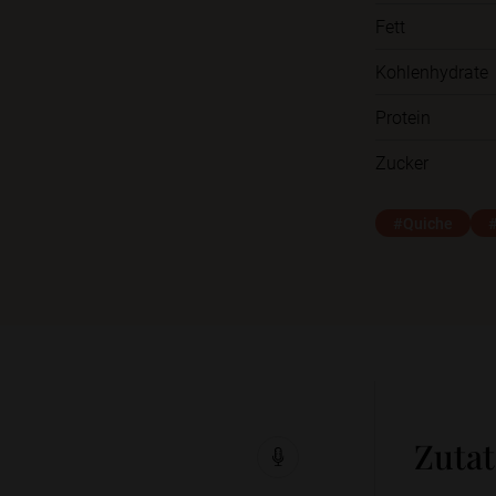
Fett
Kohlenhydrate
Protein
Zucker
#Quiche
Zuta