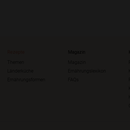
Rezepte
Magazin
Themen
Magazin
Länderküche
Ernährungslexikon
Ernährungsformen
FAQs