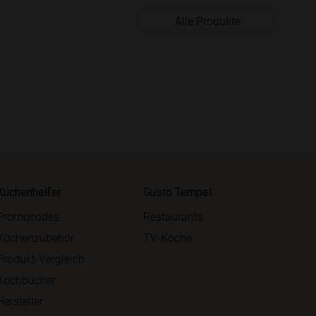
Alle Produkte
Küchenhelfer
Gusto Tempel
Promocodes
Restaurants
Küchenzubehör
TV-Köche
Produkt-Vergleich
Kochbücher
Hersteller