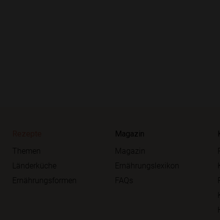
Rezepte
Magazin
Themen
Magazin
Länderküche
Ernährungslexikon
Ernährungsformen
FAQs