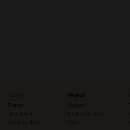
Rezepte
Magazin
Themen
Magazin
Länderküche
Ernährungslexikon
Ernährungsformen
FAQs