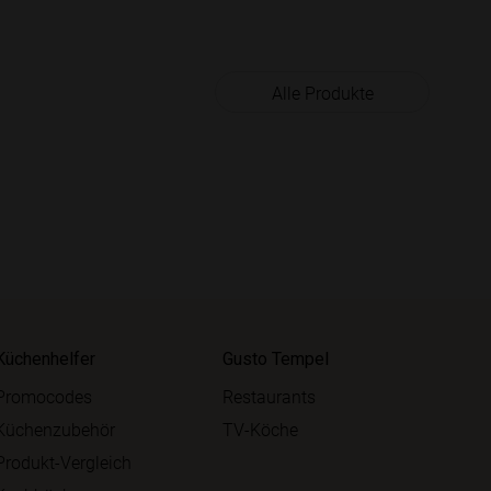
Alle Produkte
Küchenhelfer
Gusto Tempel
Promocodes
Restaurants
Küchenzubehör
TV-Köche
Produkt-Vergleich