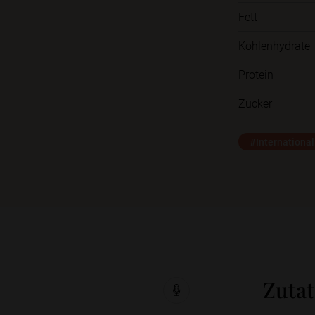
Fett
Kohlenhydrate
Protein
Zucker
#International
Zuta