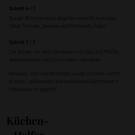
Schritt 6
/
7
Burger-Brötchen kurz angrillen und mit Avocado,
Salat, Tomate, Zwiebel und Portobello füllen.
Schritt 7
/
7
Die Burger vor dem Servieren mit Salz und Pfeffer
abschmecken und sofort warm servieren.
Hinweis: Text und Bildinhalt wurde mit Hilfe von KI
erstellt / aufbereitet und redaktionell durch eine:n
Mitarbeiter:in geprüft.
Küchen-
Helfer