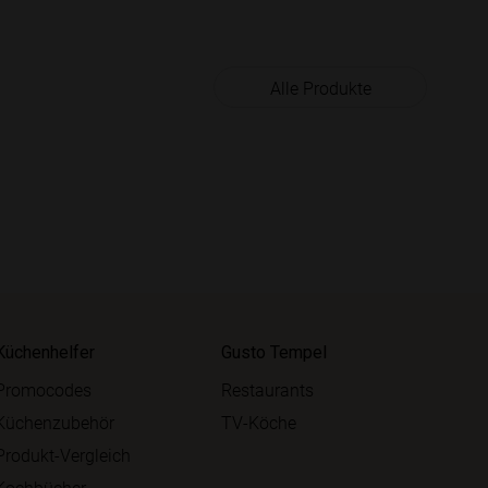
Alle Produkte
Küchenhelfer
Gusto Tempel
Promocodes
Restaurants
Küchenzubehör
TV-Köche
Produkt-Vergleich
Kochbücher