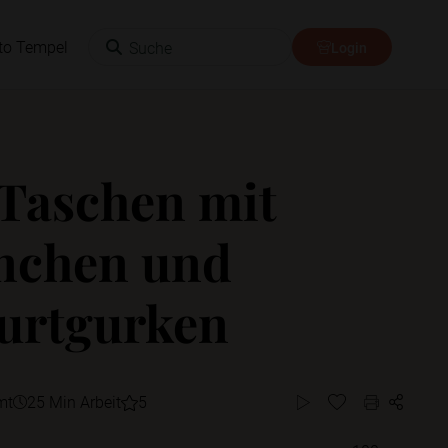
Suche
to Tempel
Login
 Taschen mit
nchen und
urtgurken
mt
25 Min Arbeit
5