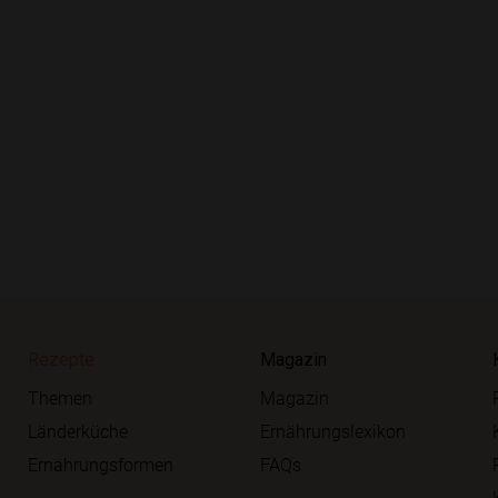
Rezepte
Magazin
Themen
Magazin
Länderküche
Ernährungslexikon
Ernährungsformen
FAQs