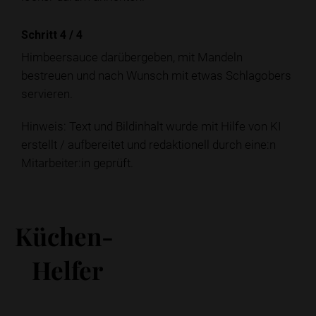
Schritt 4
/
4
Himbeersauce darübergeben, mit Mandeln
bestreuen und nach Wunsch mit etwas Schlagobers
servieren.
Hinweis: Text und Bildinhalt wurde mit Hilfe von KI
erstellt / aufbereitet und redaktionell durch eine:n
Mitarbeiter:in geprüft.
Küchen-
Helfer