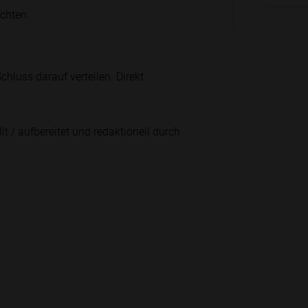
ichten.
hluss darauf verteilen. Direkt
lt / aufbereitet und redaktionell durch