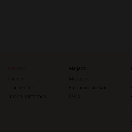
Rezepte
Magazin
Themen
Magazin
Länderküche
Ernährungslexikon
Ernährungsformen
FAQs