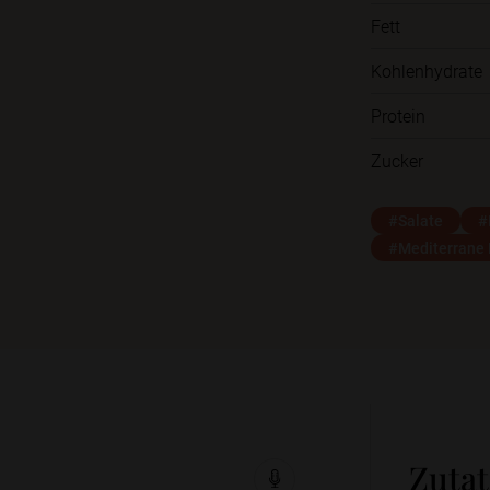
Fett
Kohlenhydrate
Protein
Zucker
#Salate
#
#Mediterrane
Zuta