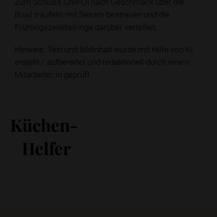
Zum Schluss Chili-Öl nach Geschmack über die
Bowl träufeln, mit Sesam bestreuen und die
Frühlingszwiebelringe darüber verteilen.
Hinweis: Text und Bildinhalt wurde mit Hilfe von KI
erstellt / aufbereitet und redaktionell durch eine:n
Mitarbeiter:in geprüft.
Küchen-
Helfer