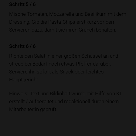
Schritt 5
/
6
Mische Tomaten, Mozzarella und Basilikum mit dem
Dressing. Gib die Pasta-Chips erst kurz vor dem
Servieren dazu, damit sie ihren Crunch behalten.
Schritt 6
/
6
Richte den Salat in einer großen Schüssel an und
streue bei Bedarf noch etwas Pfeffer darüber.
Serviere ihn sofort als Snack oder leichtes
Hauptgericht.
Hinweis: Text und Bildinhalt wurde mit Hilfe von KI
erstellt / aufbereitet und redaktionell durch eine:n
Mitarbeiter:in geprüft.