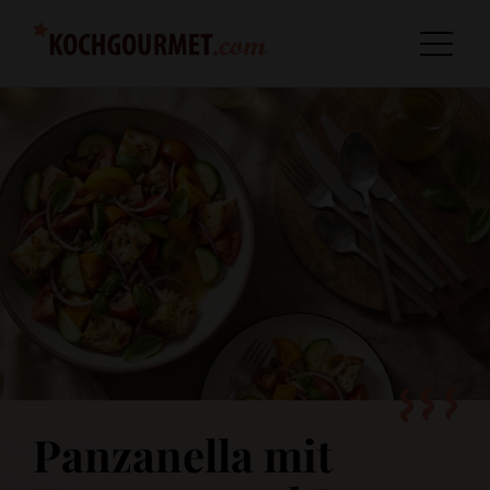
Panzanella mit