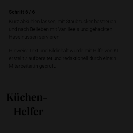
Schritt 6
/
6
Kurz abkühlen lassen, mit Staubzucker bestreuen
und nach Belieben mit Vanilleeis und gehackten
Haselnüssen servieren.
Hinweis: Text und Bildinhalt wurde mit Hilfe von KI
erstellt / aufbereitet und redaktionell durch eine:n
Mitarbeiter:in geprüft.
Küchen-
Helfer