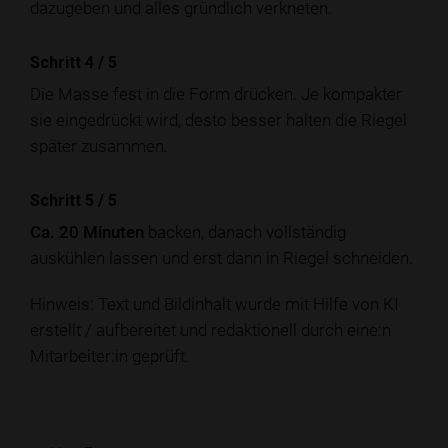
dazugeben und alles gründlich verkneten.
Schritt 4
/
5
Die Masse fest in die Form drücken. Je kompakter
sie eingedrückt wird, desto besser halten die Riegel
später zusammen.
Schritt 5
/
5
Ca. 20 Minuten
backen, danach vollständig
auskühlen lassen und erst dann in Riegel schneiden.
Hinweis: Text und Bildinhalt wurde mit Hilfe von KI
erstellt / aufbereitet und redaktionell durch eine:n
Mitarbeiter:in geprüft.