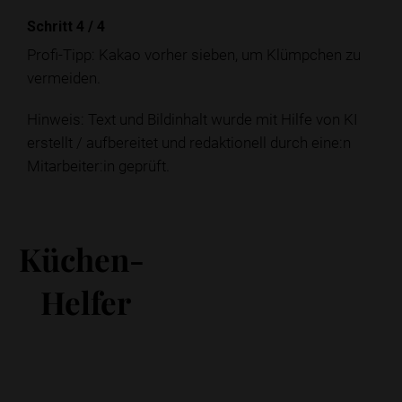
Schritt 4
/
4
Profi-Tipp: Kakao vorher sieben, um Klümpchen zu
vermeiden.
Hinweis: Text und Bildinhalt wurde mit Hilfe von KI
erstellt / aufbereitet und redaktionell durch eine:n
Mitarbeiter:in geprüft.
Küchen-
Helfer