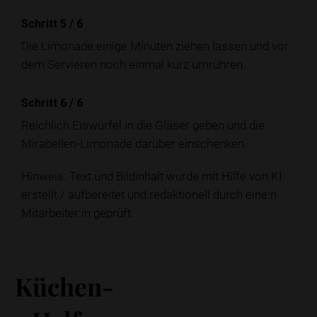
Schritt 5
/
6
Die Limonade einige Minuten ziehen lassen und vor
dem Servieren noch einmal kurz umrühren.
Schritt 6
/
6
Reichlich Eiswürfel in die Gläser geben und die
Mirabellen-Limonade darüber einschenken.
Hinweis: Text und Bildinhalt wurde mit Hilfe von KI
erstellt / aufbereitet und redaktionell durch eine:n
Mitarbeiter:in geprüft.
Küchen-