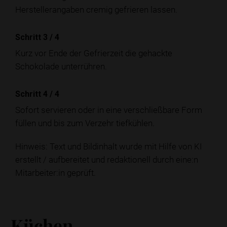
Herstellerangaben cremig gefrieren lassen.
Schritt 3
/
4
Kurz vor Ende der Gefrierzeit die gehackte
Schokolade unterrühren.
Schritt 4
/
4
Sofort servieren oder in eine verschließbare Form
füllen und bis zum Verzehr tiefkühlen.
Hinweis: Text und Bildinhalt wurde mit Hilfe von KI
erstellt / aufbereitet und redaktionell durch eine:n
Mitarbeiter:in geprüft.
Küchen-