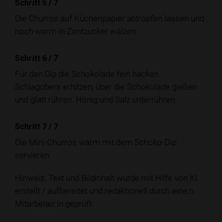
Schritt 5
/
7
Die Churros auf Küchenpapier abtropfen lassen und
noch warm in Zimtzucker wälzen.
Schritt 6
/
7
Für den Dip die Schokolade fein hacken.
Schlagobers erhitzen, über die Schokolade gießen
und glatt rühren. Honig und Salz unterrühren.
Schritt 7
/
7
Die Mini-Churros warm mit dem Schoko-Dip
servieren.
Hinweis: Text und Bildinhalt wurde mit Hilfe von KI
erstellt / aufbereitet und redaktionell durch eine:n
Mitarbeiter:in geprüft.