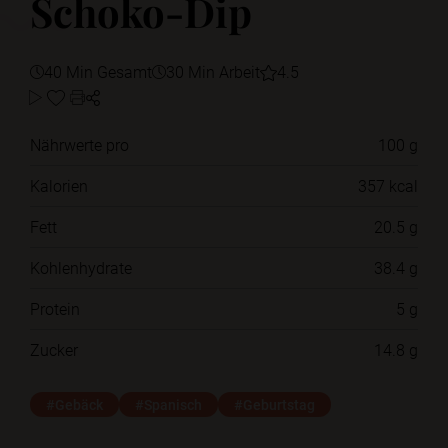
Schoko-Dip
40 Min Gesamt
30 Min Arbeit
4.5
Nährwerte pro
100 g
Kalorien
357 kcal
Fett
20.5 g
Kohlenhydrate
38.4 g
Protein
5 g
Zucker
14.8 g
#Gebäck
#Spanisch
#Geburtstag