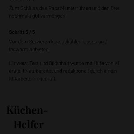
Zum Schluss das Rapsöl unterrühren und den Brei
nochmals gut vermengen.
Schritt 5
/
5
Vor dem Servieren kurz abkühlen lassen und
lauwarm anbieten.
Hinweis: Text und Bildinhalt wurde mit Hilfe von KI
erstellt / aufbereitet und redaktionell durch eine:n
Mitarbeiter:in geprüft.
Küchen-
Helfer