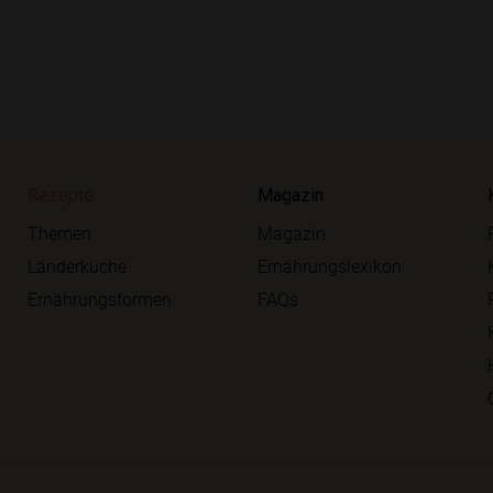
Rezepte
Magazin
Themen
Magazin
Länderküche
Ernährungslexikon
Ernährungsformen
FAQs