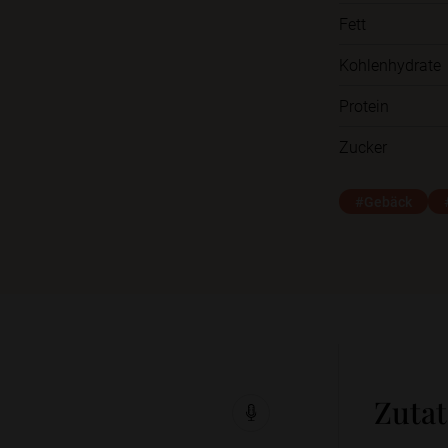
Fett
Kohlenhydrate
Protein
Zucker
#Gebäck
Zuta