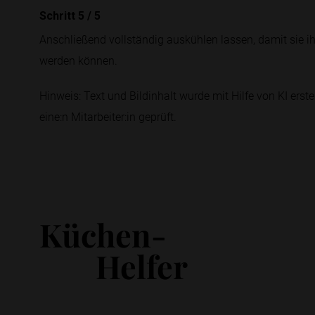
Schritt 5
/
5
Anschließend vollständig auskühlen lassen, damit sie ih
werden können.
Hinweis: Text und Bildinhalt wurde mit Hilfe von KI erstel
eine:n Mitarbeiter:in geprüft.
Küchen-
Helfer