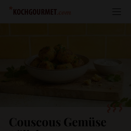
Couscous Gemüse