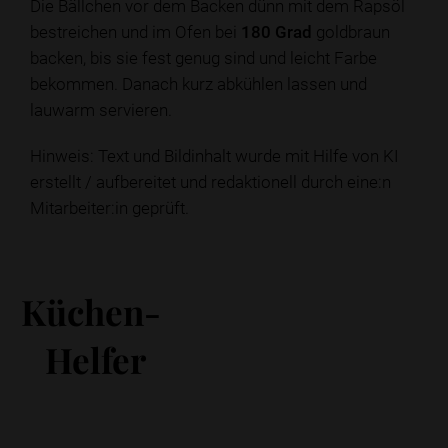
Die Bällchen vor dem Backen dünn mit dem Rapsöl
bestreichen und im Ofen bei
180 Grad
goldbraun
backen, bis sie fest genug sind und leicht Farbe
bekommen. Danach kurz abkühlen lassen und
lauwarm servieren.
Hinweis: Text und Bildinhalt wurde mit Hilfe von KI
erstellt / aufbereitet und redaktionell durch eine:n
Mitarbeiter:in geprüft.
Küchen-
Helfer