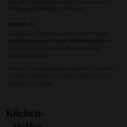
Aus der Mischung kleine Taler formen und auf ein
mit Backpapier belegtes Blech setzen.
Schritt 5
/
5
Die Taler vor dem Backen dünn mit dem Rapsöl
bestreichen und im Ofen bei
180 Grad
goldbraun
backen. Danach etwas abkühlen lassen und
lauwarm servieren.
Hinweis: Text und Bildinhalt wurde mit Hilfe von KI
erstellt / aufbereitet und redaktionell durch eine:n
Mitarbeiter:in geprüft.
Küchen-
Helfer