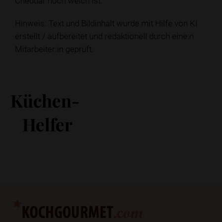
Cheddar noch weich ist.
Hinweis: Text und Bildinhalt wurde mit Hilfe von KI
erstellt / aufbereitet und redaktionell durch eine:n
Mitarbeiter:in geprüft.
Küchen-
Helfer