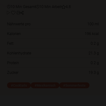
10 Min Gesamt
10 Min Arbeit
4.8
Nährwerte pro
100 ml
Kalorien
196 kcal
Fett
0.2 g
Kohlenhydrate
21.3 g
Protein
0.2 g
Zucker
19.3 g
#Cocktails
#Mexikanisch
#Sommerfeste